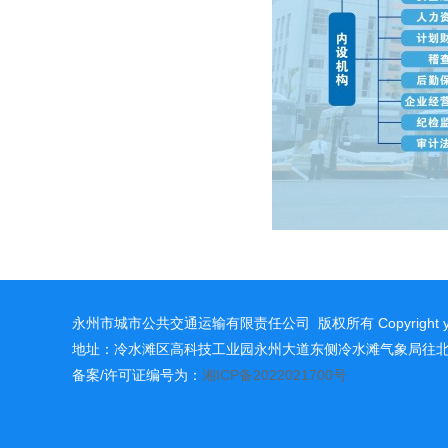
永州市城市公共交通运输有限责任公司 版权所有 Copyright yongz
地址：冷水滩区高科技工业园永州大道东侧冷水滩气象局往北500米
备案/许可证编号为：
湘ICP备2022021700号