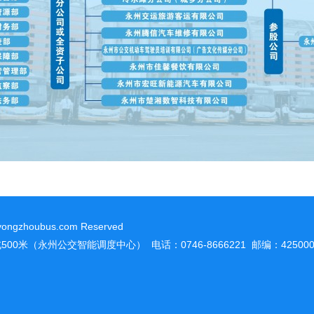
houbus.com Reserved
（永州公交智能调度中心） 电话：0746-8666221 邮编：42500