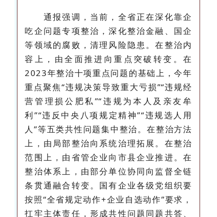
通报强调，当前，全省正在深化靠企
吃企问题专项整治，深化整治金融、国企
等领域的腐败，清理风险隐患。在整治内
容上，由全面推进向重点突破转变。在
2023年整治十项重点问题的基础上，今年
重点聚焦“违规决策导致重大亏损”“违规经
营管理损公肥私”“违规为本人及亲友牟
利”“违反中央八项规定精神”“违规选人用
人”等五类共性问题集中整治。在整治方法
上，由局部整治向系统治理拓展。在整治
范围上，由省管企业向市县企业推进。在
整治体系上，由部分单位协同向监督全链
条贯通融合转变。国有企业各级党组织要
按照“全省规定动作+企业自选动作”要求，
扛牢主体责任，形成共性问题同题共答、