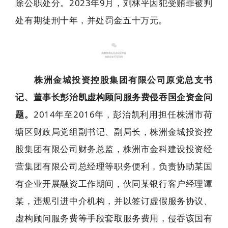
除公职处分。2023年9月，刘林平因犯受贿罪被判
处有期徒刑十年，并处罚金五十万元。
6
株洲金城投资控股集团有限公司原党总支书
记、董事长彭治凯虚构顾问服务费侵吞国企资金问
题。
2014年至2016年，彭治凯利用担任株洲市荷
塘区财政局党组副书记、副局长，株洲金城投资控
股集团有限公司财务总监，株洲市金科建设投资经
营集团有限公司总经理等职务便利，负责协助某国
有企业开展融资工作期间，伙同某银行客户经理谭
某，违规引进中介机构，并以签订虚假服务协议、
虚构顾问服务费等手段套取服务费用，侵吞该国有