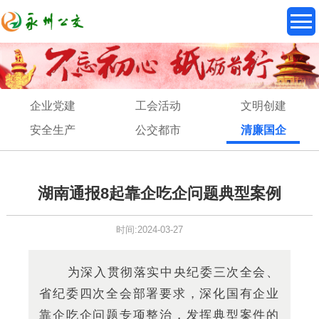
企业党建
工会活动
文明创建
安全生产
公交都市
清廉国企
湖南通报8起靠企吃企问题典型案例
时间:2024-03-27
为深入贯彻落实中央纪委三次全会、
省纪委四次全会部署要求，深化国有企业
靠企吃企问题专项整治，发挥典型案件的