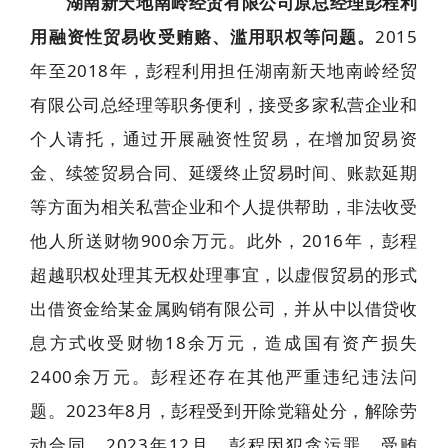
湖南新天地南岭经贸有限公司原总经理彭程利
用融资性贸易收受贿赂、滥用职权等问题。
2015
年至2018年，彭程利用担任湖南新天地南岭经贸
有限公司总经理等职务便利，接受多家私营企业和
个人请托，通过开展融资性贸易，在增加贸易资
金、续签贸易合同、延缓终止贸易时间、账款延期
等方面为相关私营企业和个人提供帮助，非法收受
他人所送财物900余万元。此外，2016年，彭程
超越职权处理其无权处理事宜，以虚假贸易的形式
出借资金给某金属购销有限公司，并从中以借贷收
息方式收受财物18余万元，造成国有资产损失
2400余万元。彭程还存在其他严重违纪违法问
题。2023年8月，彭程受到开除党籍处分，解除劳
动合同。2023年12月，彭程因犯贪污罪、受贿